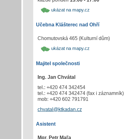
ukázat na mapy.cz
Učebna Klášterec nad Ohří
Chomutovská 465 (Kulturní dům)
ukázat na mapy.cz
Majitel společnosti
Ing. Jan Chvátal
tel.: +420 474 342454
tel.: +420 474 342474 (fax i záznamník)
mob: +420 602 791791
chvatal@ktkadan.cz
Asistent
Mgr. Petr Maľa