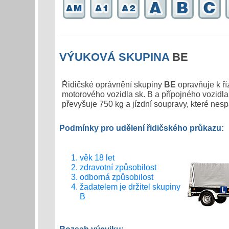
VÝUKOVÁ SKUPINA
BE
Řidičské oprávnění skupiny
BE
opravňuje k ří
motorového vozidla sk. B a přípojného vozidl
převyšuje 750 kg a jízdní soupravy, které nesp
Podmínky pro udělení řidičského průkazu:
věk 18 let
zdravotní způsobilost
odborná způsobilost
žadatelem je držitel skupiny
B