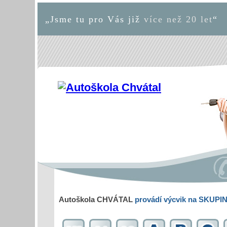
„Jsme tu pro Vás již
více než 20 let
“
Autoškola CHVÁTAL
provádí výcvik na SKUPI